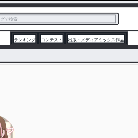
ス
タグで検索
く
ランキング
コンテスト
出版・メディアミックス作品