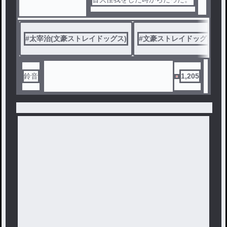
#
太宰治(文豪ストレイドッグス)
#
文豪ストレイドッグス
鈴音
1,205