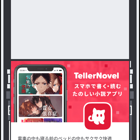
トップ
「鈴音」最新作：イラスト部屋
小説を探す
ジャンルから探す
新着小説一覧
恋愛・ロマンス
タグ一覧
ロマンスファンタジー