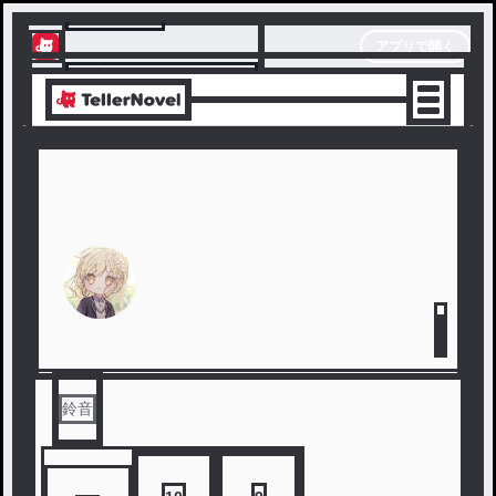
テラーノベル
アプリで開く
アプリでサクサク楽しめる
鈴音