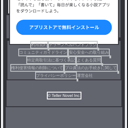
小説コンテスト応募・公募
ファンタジー・異世界・SF
出版・メディアミックス作品
ホラー・ミステリー
BL
ドラマ
コメディ
利用規約
テラーノベルハンドブック
コミュニティガイドライン
安心安全への取り組み
特定商取引法に基づく表記
よくある質問
権利侵害情報の削除について
プロ責法のお手続きに関して
プライバシーポリシー
運営会社
© Teller Novel Inc.