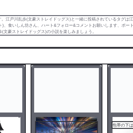
す。江戸川乱歩(文豪ストレイドッグス)と一緒に投稿されているタグは
ト)、食いしん坊さん、ハート&フォロー&コメントお願いします、ポー
(文豪ストレイドッグス)の小説を楽しみましょう。
設立秘話の乱歩が現在の時間軸
包帯の下
に来てしまうお話[2章]