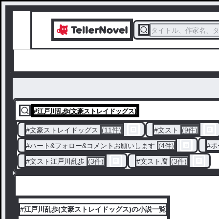
タイトル、作家名、
#
江戸川乱歩(文豪ストレイドッグス)
#
文豪ストレイドッグス
(11件)
#
文スト
(9件)
#
ハート&フォロー&コメントお願いします
(4件)
#
ポ
#
文スト江戸川乱歩
(3件)
#
文スト腐
(3件)
#江戸川乱歩(文豪ストレイドッグス)の小説一覧