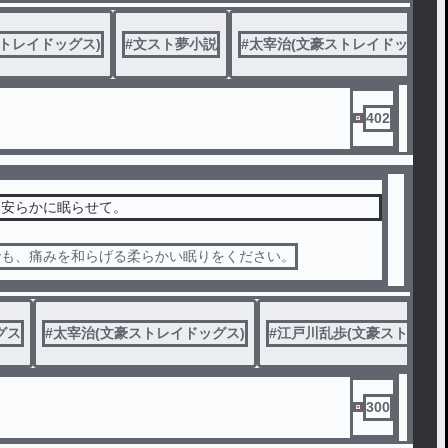
トレイドッグス)
#
文豪ストレイドッグス
#
文スト夢小説
#
太宰治(文豪ストレイドッグス)
402
は安らかに眠らせて。
でも、痛みを和らげる柔らかい眠りをください。
グス
#
国木田独歩(文豪ストレイドッグス)
#
太宰治(文豪ストレイドッグス)
#
江戸川乱歩(文豪ストレイド
300