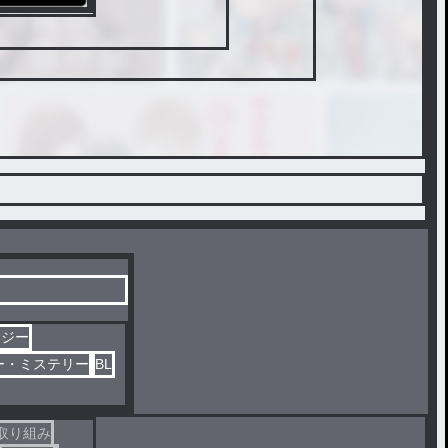
タジー
ー・ミステリー
BL
取り組み