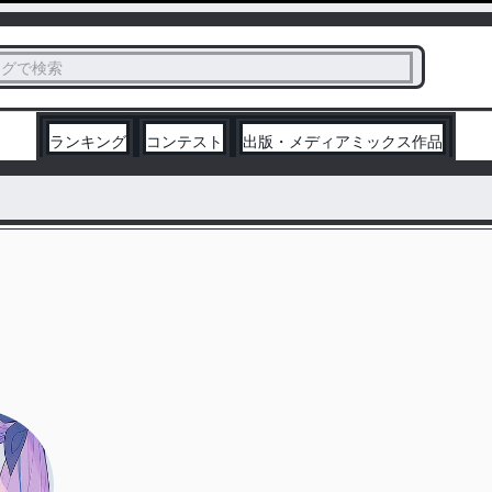
ス
タグで検索
く
ランキング
コンテスト
出版・メディアミックス作品