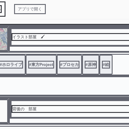
る
アプリで開く
イラスト部屋 🖌️
#
ホロライブ
#
東方Project
#
プロセカ
#
原神
#
絵
背後の 部屋