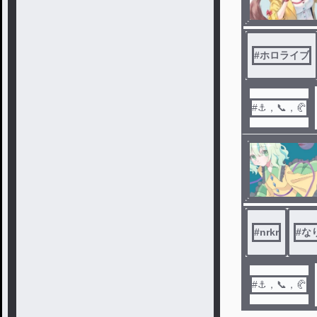
#
ホロライブ
#⚓️，📞，🥐
#
nrkr
#
な
#⚓️，📞，🥐