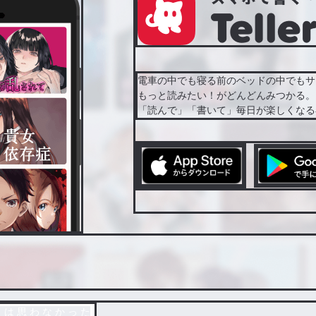
電車の中でも寝る前のベッドの中でもサ
もっと読みたい！がどんどんみつかる。
「読んで」「書いて」毎日が楽しくなる
は 思 わ な か っ た