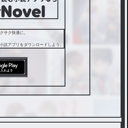
クサク快適に。
小説アプリをダウンロードしよう。