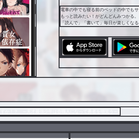
電車の中でも寝る前のベッドの中でもサ
もっと読みたい！がどんどんみつかる。
「読んで」「書いて」毎日が楽しくなる
ますか！？ ～天才最強少年は壺職人になって勇者を嘲笑う～