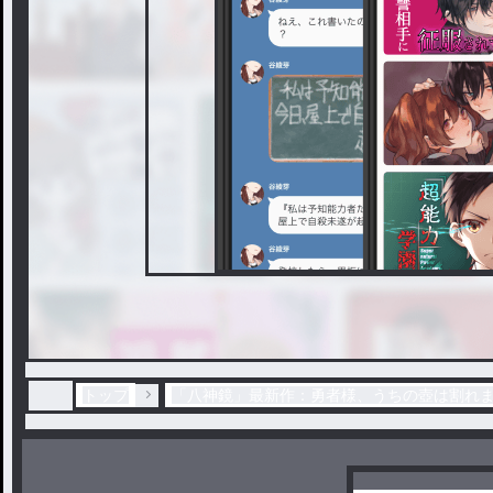
トップ
「八神鏡」最新作：勇者様、うちの壺は割れ