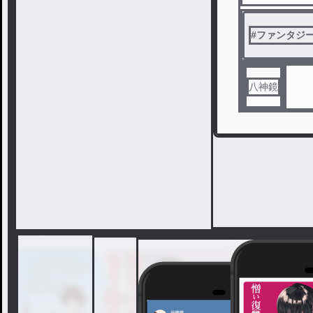
#
ファンタジ
八神鏡