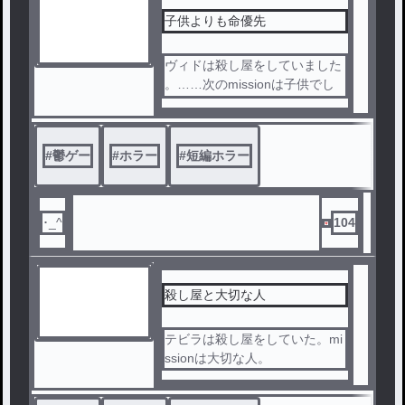
子供よりも命優先
ヴィドは殺し屋をしていました
。……次のmissionは子供でし
た
#
鬱ゲー
#
ホラー
#
短編ホラー
･_^
104
殺し屋と大切な人
テビラは殺し屋をしていた。mi
ssionは大切な人。