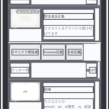
センシティブ
実況者反応集
ノベ
リクエスト＆アドバイス受け付
ル
けてます
#
マイクラ実況者
#
nmnm注意
#
反応集
クッキー🍪
127
喧嘩
ノベ
リクエスト◎
ル
wrwrd!、wt、rd運営、nj、様達