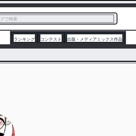
ス
タグで検索
く
ランキング
コンテスト
出版・メディアミックス作品