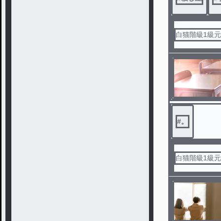
白猫階級1級
#
。
白猫階級1級