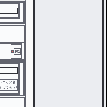
101
いつらの名
そしてもう1