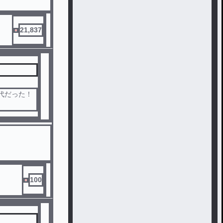
21,837
代だった！
100