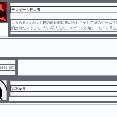
デスゲーム殺人鬼
目覚めると5人は学校の体育館に集められたそして謎のゲームマ
的は何だ？そして5人VS殺人鬼のデスゲームが始まった１ヶ月
元紅月那奈
SCP紹介