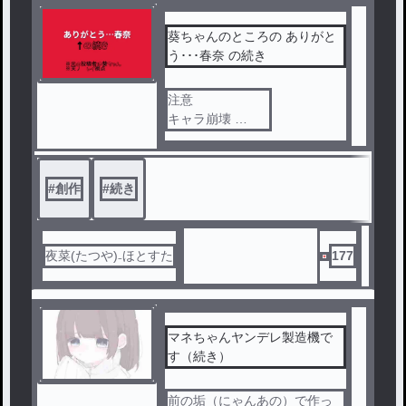
葵ちゃんのところの ありがと
う･･･春奈 の続き
注意
キャラ崩壊
コラボ?的なやつ
残虐性あり
設定もりもり
#
創作
#
続き
何話かに分かれる
出演者
葵ちゃん
夜菜(たつや)₋ほとすた
177
春奈ちゃん
ひつじさん
が出てきます
マネちゃんヤンデレ製造機で
す（続き）
前の垢（にゃんあの）で作っ