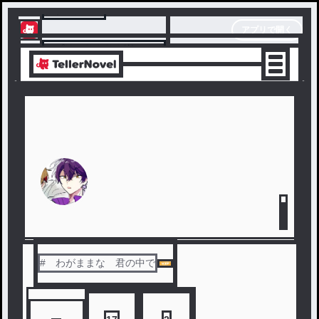
テラーノベル
アプリで開く
アプリでサクサク楽しめる
# わがままな 君の中で