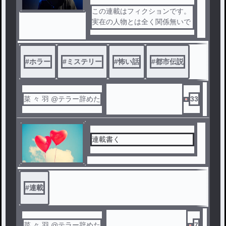
この連載はフィクションです。
実在の人物とは全く関係無いで
す。
#
ホラー
#
ミステリー
#
怖い話
#
都市伝説
菜 々 羽 @テラー辞めた
33
連載書く
#
連載
菜 々 羽 @テラー辞めた
7