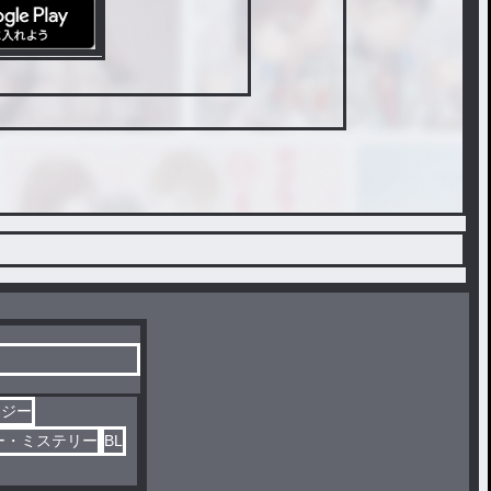
タジー
ー・ミステリー
BL