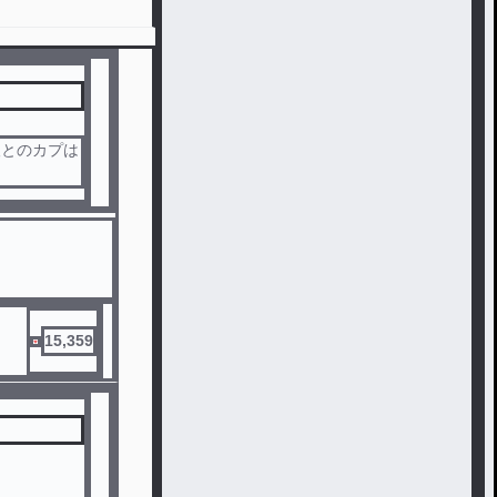
人とのカプは
15,359