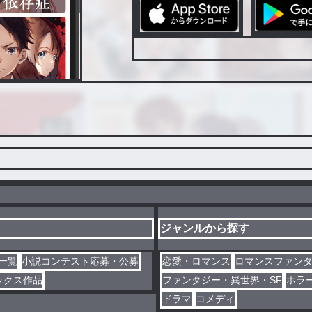
ジャンルから探す
一覧
小説コンテスト応募・公募
恋愛・ロマンス
ロマンスファン
ックス作品
ファンタジー・異世界・SF
ホラ
ドラマ
コメディ