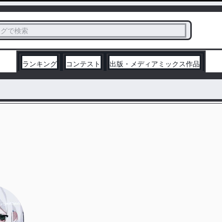
ス
タグで検索
く
ランキング
コンテスト
出版・メディアミックス作品