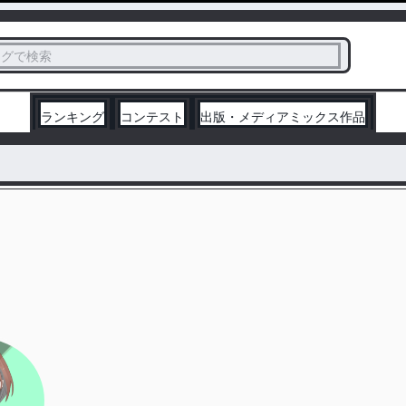
ス
タグで検索
く
ランキング
コンテスト
出版・メディアミックス作品