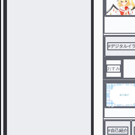
#
デジタルイ
おすみ
ノベ
ル
#
自己紹介