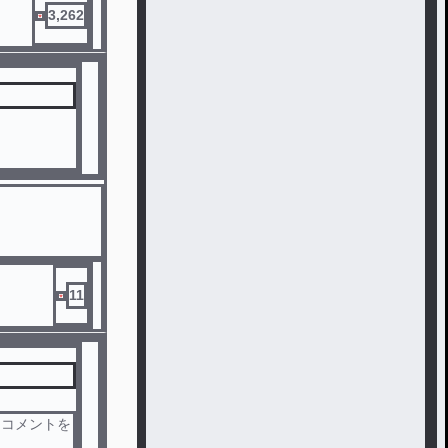
3,262
11
！コメントを