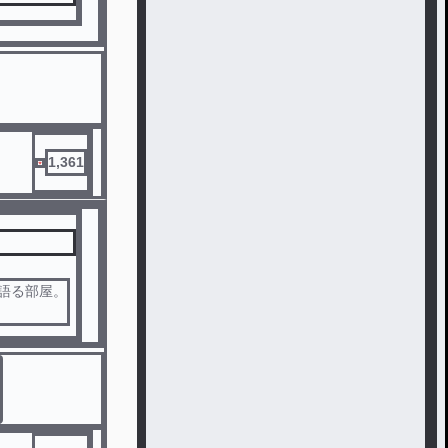
1,361
を語る部屋。