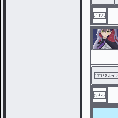
おすみ
#
デジタルイ
おすみ