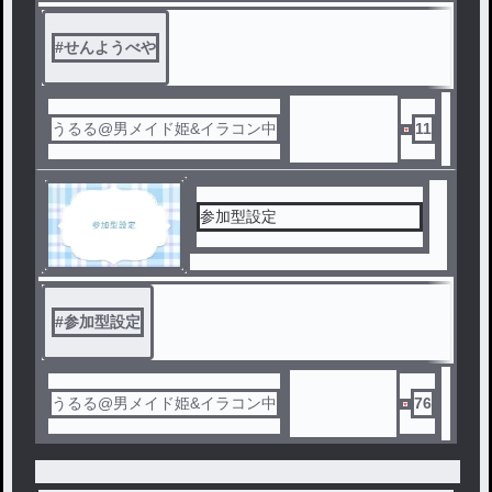
#
せんようべや
うるる@男メイド姫&イラコン中
11
参加型設定
#
参加型設定
うるる@男メイド姫&イラコン中
76