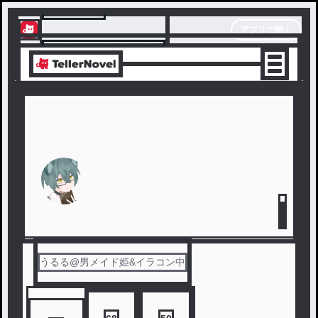
テラーノベル
アプリで開く
アプリでサクサク楽しめる
うるる@男メイド姫&イラコン中