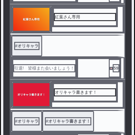
紅葉さん専用
#
オリキャラ
引退! 皆様また会いましょう！
59
オリキャラ書きます！
#
オリキャラ
#
オリキャラ書きます！