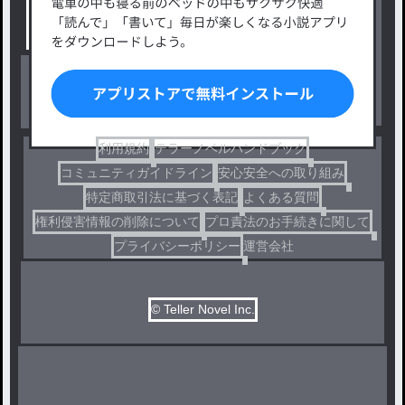
小説コンテスト応募・公募
ファンタジー・異世界・SF
出版・メディアミックス作品
ホラー・ミステリー
BL
ドラマ
コメディ
利用規約
テラーノベルハンドブック
コミュニティガイドライン
安心安全への取り組み
特定商取引法に基づく表記
よくある質問
権利侵害情報の削除について
プロ責法のお手続きに関して
プライバシーポリシー
運営会社
© Teller Novel Inc.