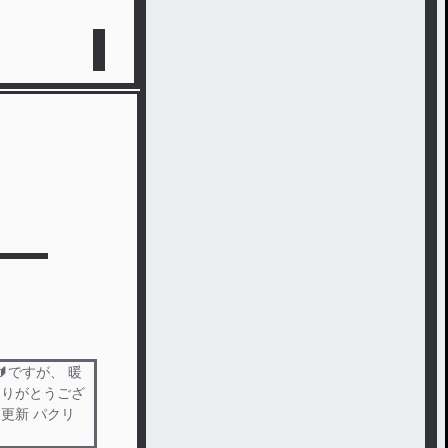
ですが、 暖
ありがとうござ
更新 パクリ