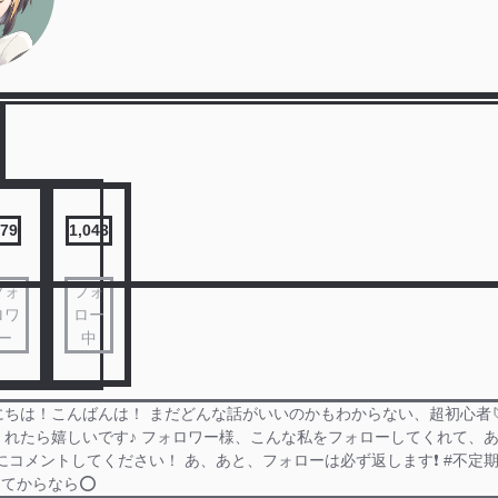
79
1,043
フォ
フォ
ロワ
ロー
ー
中
ちは！こんばんは！ まだどんな話がいいのかもわからない、超初心者
くれたら嬉しいです♪ フォロワー様、こんな私をフォローしてくれて、
にコメントしてください！ あ、あと、フォローは必ず返します❗️ #不定期
てからなら⭕️