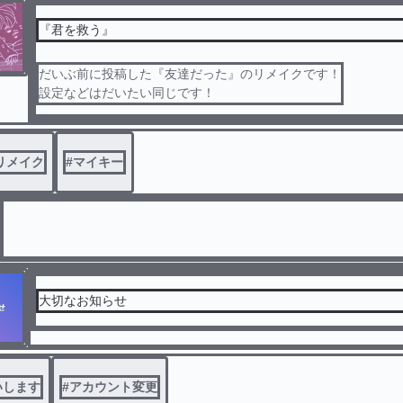
『君を救う』
だいぶ前に投稿した『友達だった』のリメイクです！
設定などはだいたい同じです！
リメイク
#
マイキー
大切なお知らせ
いします
#
アカウント変更