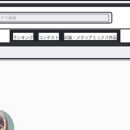
ス
タグで検索
く
ランキング
コンテスト
出版・メディアミックス作品