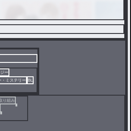
タジー
ー・ミステリー
BL
取り組み