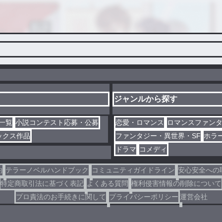
ジャンルから探す
一覧
小説コンテスト応募・公募
恋愛・ロマンス
ロマンスファン
ックス作品
ファンタジー・異世界・SF
ホラ
ドラマ
コメディ
約
テラーノベルハンドブック
コミュニティガイドライン
安心安全への
特定商取引法に基づく表記
よくある質問
権利侵害情報の削除について
プロ責法のお手続きに関して
プライバシーポリシー
運営会社