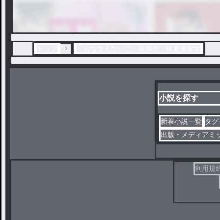
トップ
「おなまえないこ」最新作：吸血鬼彼女
小説を探す
新着小説一覧
タグ
出版・メディアミ
利用規