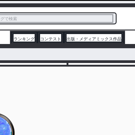
ス
タグで検索
く
ランキング
コンテスト
出版・メディアミックス作品