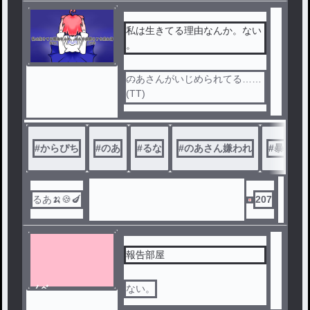
私は生きてる理由なんか。ない
。
のあさんがいじめられてる……
(TT)
やっぱ嫌われ書きたくない……
←じゃあ書くな
#
からぴち
#
のあ
#
るな
#
のあさん嫌われ
#
暴言暴
るあ🍌🍪⁠🍆
207
報告部屋
ノベ
ない。
ル