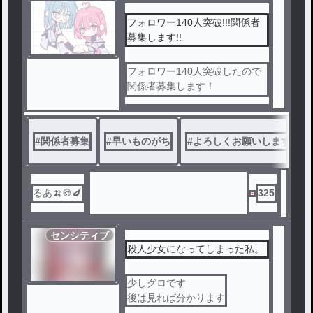
フォロワー140人突破!!!関係者
募集します!!
フォロワー140人突破したので
関係者募集します！
誰でもオッケー！
#
関係者募集
#
早いものがち
#
よろしくお願いします
#
るあ🍌🍪⁠🍆
325
センシティブ
殺人少女になってしまった私。
少しグロです
後は見れば分かります