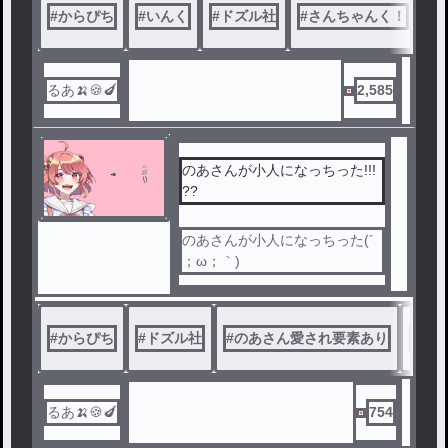
#
からぴち
#
いんく
#
ドズル社
#
さんちゃんく！
#
るあ🍌🍪⁠🍆
2,585
のあさんが小人になっちった!!!
??
のあさんが小人になっちった(´
；ω；｀)
#
からぴち
#
ドズル社
#
のあさん愛され要素あり
#
のあ
るあ🍌🍪⁠🍆
754