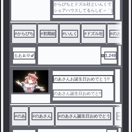
からぴちとドズル社といんくで
シェアハウスしてるらしi(´～｀)
ﾓｸﾞﾓｸﾞ（食べないでぇ!!!?）
#
からぴち
#
初期組
#
いんく
#
ドズル社
#
のあさん
るあ🍌🍪⁠🍆
1,248
のあさんお誕生日おめでとう!!
のあさん誕生日おめでと!!
#
のあ
#
のあさん
#
のあさん誕生日おめでとう
#
のあさ