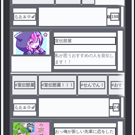
るあ🍌🍪⁠🍆
198
宣伝部屋
私が思うおすすめの人を宣伝し
ます！！
#
宣伝部屋
#
宣伝部屋！！！
#
せんでん！
#
おすすめ
るあ🍌🍪⁠🍆
24
おっ俺が新しい先輩に恋をした