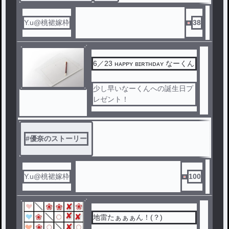
Y.u@桃裙嫁枠
38
6／23 ʜᴀᴘᴘʏ ʙɪʀᴛʜᴅᴀʏ︎ なーくん
少し早いなーくんへの誕生日プ
レゼント！
#
優奈のストーリー
Y.u@桃裙嫁枠
100
地雷たぁぁぁん！(？)