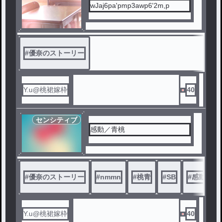
wJaj6pa'pmp3awp6'2m,p
#
優奈のストーリー
Y.u@桃裙嫁枠
40
センシティブ
感動／青桃
#
優奈のストーリー
#
nmmn
#
桃青
#
SB
#
感動
Y.u@桃裙嫁枠
40