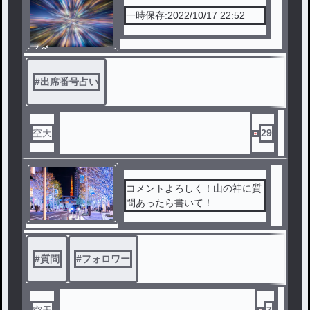
一時保存:2022/10/17 22:52
ノベ
ル
#
出席番号占い
空天
29
コメントよろしく！山の神に質
問あったら書いて！
#
質問
#
フォロワー