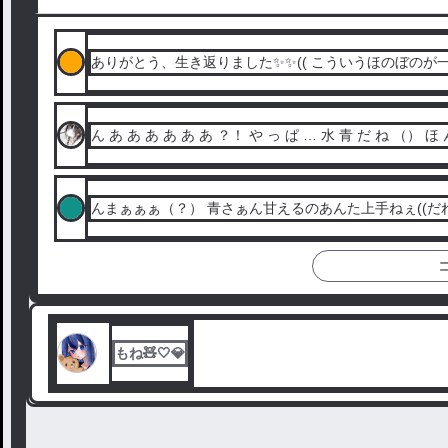
ありがとう、生き返りました✨✨(( こういうほのぼのが一
はなぜでしょう？？？？？ 俺にも分けてその能力(((殴
んまぁぁぁ（？） 青さぁん甘えるのあんた上手ねぇ((だ
もね🧸‎🤍💎