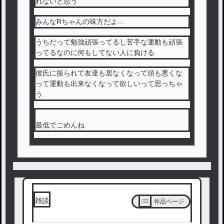
れないと思う
みんなRちゃんの味方だよ…
うちだって勉強頑張ってるし苦手な運動も頑張
ってるなのに何もしてない人に負ける
彼氏に振られて友達も居なくなって頭も悪くな
って運動も出来なくなって欲しいって思っちゃ
う
最低でごめんね
雑談
作品ページ