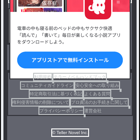
新着小説一覧
恋愛・ロマンス
タグ一覧
ロマンスファンタジー
小説コンテスト応募・公募
ファンタジー・異世界・SF
出版・メディアミックス作品
ホラー・ミステリー
BL
ドラマ
コメディ
利用規約
テラーノベルハンドブック
コミュニティガイドライン
安心安全への取り組み
特定商取引法に基づく表記
よくある質問
権利侵害情報の削除について
プロ責法のお手続きに関して
プライバシーポリシー
運営会社
© Teller Novel Inc.