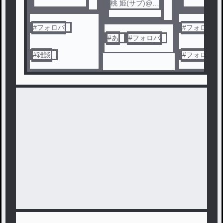
ォロバ
桃 姫(サブ)@フ
ォロバ
ォロバ
#
フォロバ
#
フォロバ
#
あ
#
フォロバ
#
雑談
#
フォロセ