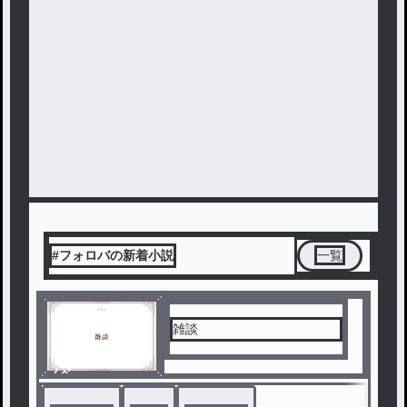
#フォロバの新着小説
一覧
雑談
ノベ
ル