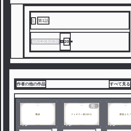
第1話
1
.
20
2026年06月06日
作者の他の作品
すべて見る
完
結
ノベ
ノベ
ノベ