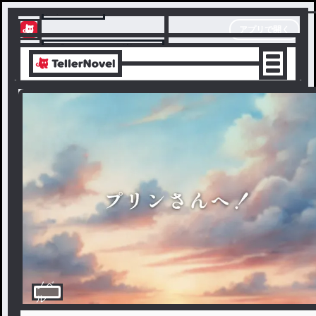
テラーノベル
アプリで開く
アプリでサクサク楽しめる
ノベ
ル