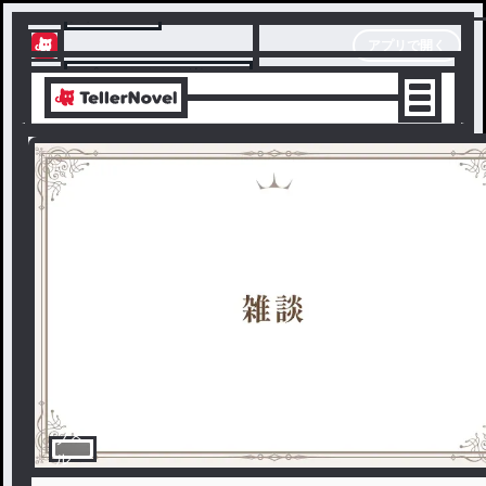
テラーノベル
アプリで開く
アプリでサクサク楽しめる
ノベ
ル