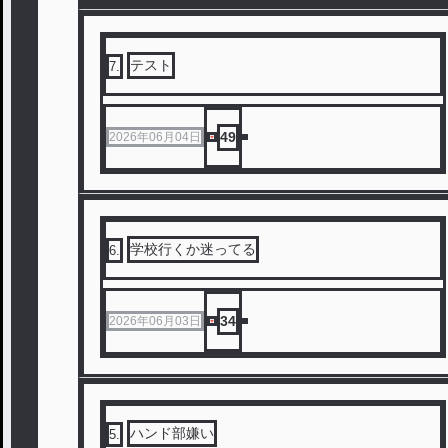
テスト
7
.
49
2026年06月04日
学校行くか迷ってる
6
.
34
2026年06月03日
ハンド部嫌い
5
.