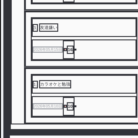
友達嫌い
3
.
16
2026年05月15日
カラオケと勉強
1
.
10
2026年05月10日