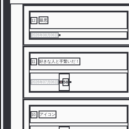
最悪
12
.
2026年08月06日
好きな人と手繋いだ！
11
.
58
2026年07月06日
アイコン
10
.