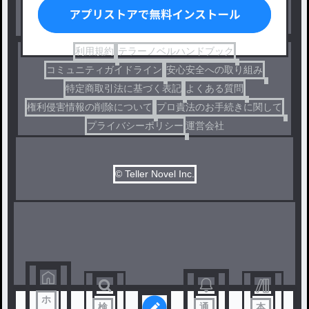
ドラマ
コメディ
利用規約
テラーノベルハンドブック
コミュニティガイドライン
安心安全への取り組み
特定商取引法に基づく表記
よくある質問
権利侵害情報の削除について
プロ責法のお手続きに関して
プライバシーポリシー
運営会社
© Teller Novel Inc.
ホ
検
通
本