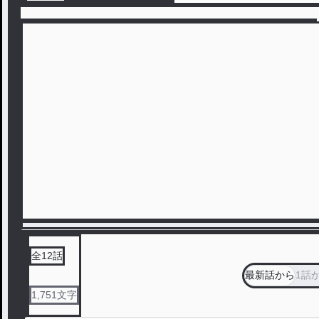
全
12
話
最新話から
1話
1,751
文字