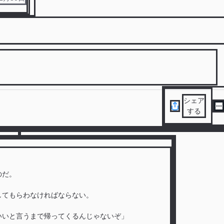
シェア
する
のだ。
してもらわなければならない。
いいと言うまで帰ってくるんじゃないぞ」