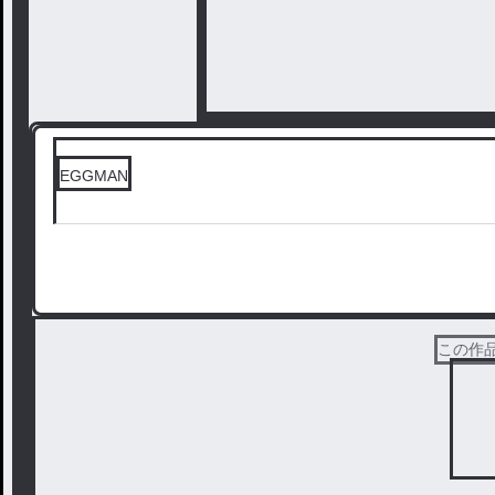
EGGMAN
この作