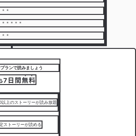
＊＊＊
＊＊＊＊＊＊
＊＊＊
IPプランで読みましょう
000以上のストーリーが読み放題
限定ストーリーが読める