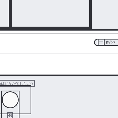
作品ペ
次の話を読む
品はいかがでしたか？
46