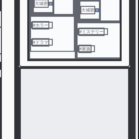
大城密
大城密
#
ホラー
#
ミステリー
#
ドラマ
#
家族