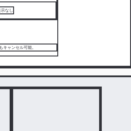
表示なし
を読む（無料）
もキャンセル可能。