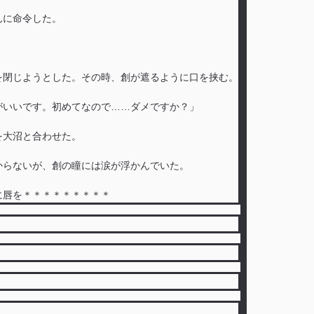
んに命令した。
を閉じようとした。その時、創が遮るように口を挟む。
がいいです。初めてなので……ダメですか？」
を大沼と合わせた。
からないが、創の瞳には涙が浮かんでいた。
に唇を＊＊＊＊＊＊＊＊＊