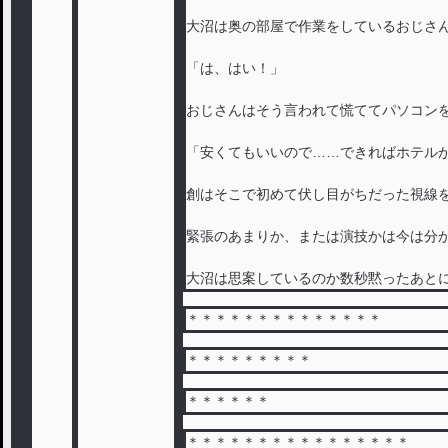
大沼は奥の部屋で作業をしているおじさ
「は、はい！」
おじさんはそう言われて慌ててパソコン
「安くてもいいので……できればホテル
創はそこで初めて伏し目がちだった視線
緊張のあまりか、または演技かは今は分
大沼は思案しているのか数秒黙ったあと
＊＊＊＊＊＊＊＊＊＊＊＊＊＊
＊＊＊＊＊＊＊＊＊
＊＊＊＊＊＊
＊＊＊＊＊＊＊＊＊＊＊＊＊＊＊＊