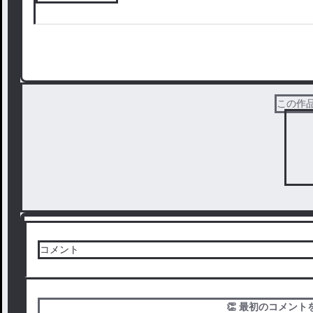
この作
コメント
👏 最初のコメン