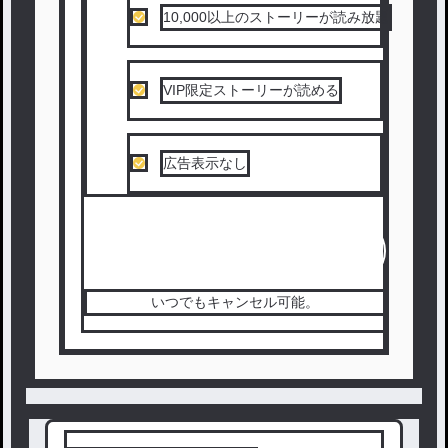
10,000以上のストーリーが読み放題
VIP限定ストーリーが読める
広告表示なし
続きを読む（無料）
いつでもキャンセル可能。