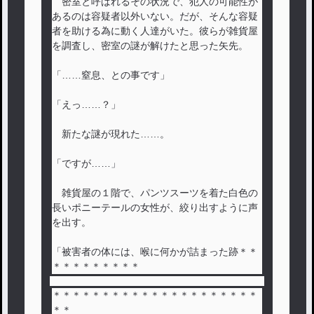
密室と呼ばれるその状況で、犯人の可能性が
あるのは容疑者以外いない。だが、そんな容疑
者を助ける為に動く人達がいた。彼らが雑貨屋
を調査し、密室の謎が解けたと思った矢先。
「……窒息、との事です」
「えっ……？」
新たな謎が現れた……。
「ですが……」
雑貨屋の１階で、パンツスーツを着た白色の
長いポニーテールの女性が、絞り出すように声
を出す。
「被害者の体には、喉に何かが詰まった跡＊＊
＊＊＊＊＊＊＊＊＊
＊＊＊＊＊＊＊＊＊＊＊＊＊＊＊＊＊＊＊＊＊
＊＊