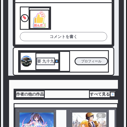
コメントを書く
要 九十九
プロフィール
作者の他の作品
すべて見る
完
結