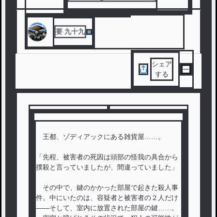
#
ファンタジー
#
異世界転生
#
謎解き
要 九十九
シェア
する
王都、ゾディアックにある雑貨屋……。
「先程、被害者の死因は頭部の怪我の具合から
撲殺と言っていましたが、間違っていました」
その中で、鍵のかかった部屋で起きた殺人事
件。中にいたのは、容疑者と被害者の２人だけ
――そして、室内に放置された部屋の鍵……。