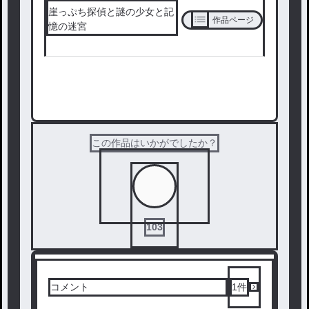
崖っぷち探偵と謎の少女と記
作品ページ
憶の迷宮
次の話を読む
この作品はいかがでしたか？
103
コメント
1
件