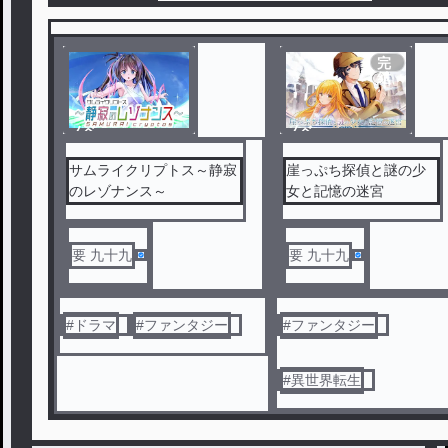
完
結
ノベ
ノベ
ル
ル
サムライクリプトス～静寂
崖っぷち探偵と謎の少
のレゾナンス～
女と記憶の迷宮
要 九十九
要 九十九
#
ドラマ
#
ファンタジー
#
ファンタジー
#
異世界転生