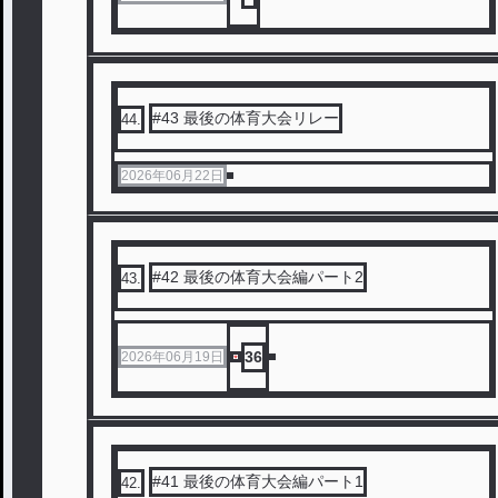
#43 最後の体育大会リレー
44
.
2026年06月22日
#42 最後の体育大会編パート2
43
.
36
2026年06月19日
#41 最後の体育大会編パート1
42
.