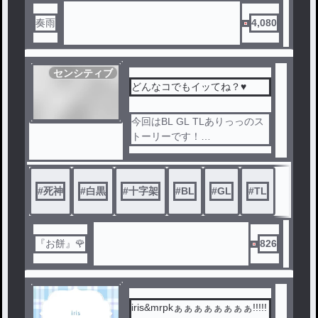
しまう。
奏雨
4,080
子供達の間ではオークション
に出される方が一番マシだと
言われている。
センシティブ
どんなコでもイッてね？♥︎
そんな宝石達を四億で落札し
たのはモルガン石のように美
今回はBL GL TLありっっのス
しい瞳を持つ一人の少年だっ
トーリーです！
た。
そして主さんありですっ！(！
？？！)
なんとなく初めて全員集合の1
#
死神
#
白黒
#
十字架
#
BL
#
GL
#
TL
8の奴ですけど
見てくれたらとても嬉しいで
す！
ついでに下手確定かな。
『お餅』🌹
826
ほな楽しんどいておくれよな
〜☆
※苦手な方は飛ばせ☆
※ほとんどblとTLです。
iris&mrpkぁぁぁぁぁぁぁぁ!!!!!
※下手です。