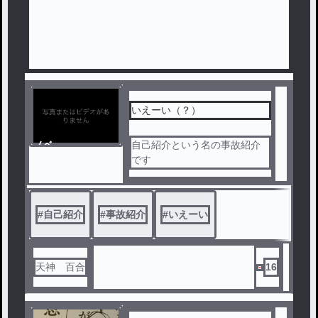
いえーい（？）
ノベ
自己紹介という名の事故紹介
ル
です
#
自己紹介
#
事故紹介
#
いえーい
天神 百合
16