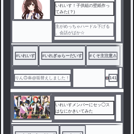
いれいす！子供組の壁紙作っ
てみた(？)
主がめっちゃハードル下げる
。会話がばか☆
#
いれいす
#
いれぎゅらーだいす
#
くそ主注意⚠
#
壁
りん🙃🥞@垢替えしました！
141
いれいすメンバーにセッ◯ス
はなにかきいてみた