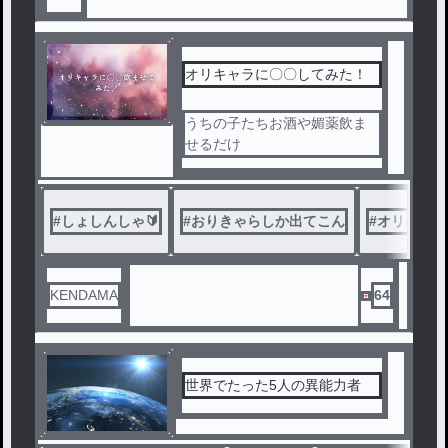
オリキャラに〇〇してみた！
うちの子たちお酒や媚薬飲ま
せるだけ
#
しょしんしゃ🔰
#
おりきゃらしか出てこん
#
オリキャラ
KENDAMA
64
世界でたった5人の異能力者