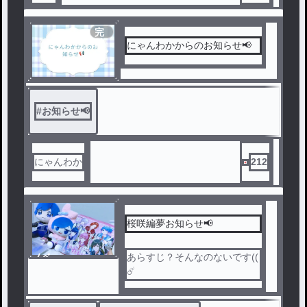
完
結
にゃんわかからのお知らせ📢
#
お知らせ📢
にゃんわか
212
桜咲編夢お知らせ📢
ノベ
あらすじ？そんなのないです((
ル
☄️