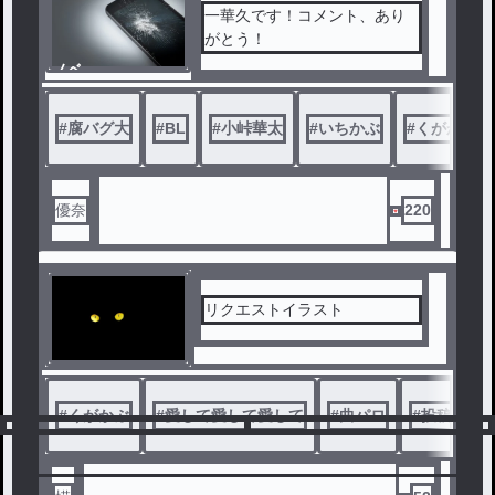
一華久です！コメント、あり
がとう！
ノベ
ル
#
腐バグ大
#
BL
#
小峠華太
#
いちかぶ
#
くがかぶ
優奈
220
リクエストイラスト
#
くがかぶ
#
愛して愛して愛して
#
曲パロ
#
投稿サボ