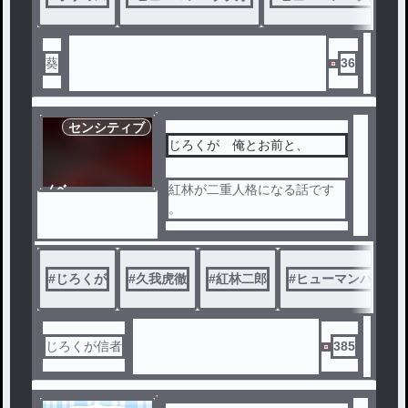
葵
36
センシティブ
じろくが 俺とお前と、
ノベ
紅林が二重人格になる話です
ル
。
#
じろくが
#
久我虎徹
#
紅林二郎
#
ヒューマンバグ大
じろくが信者
385