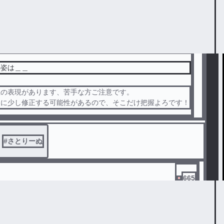
の姿は＿＿
血の表現があります、苦手な方ご注意です。
後に少し修正する可能性があるので、そこだけ把握よろです！
#
さとりーぬ
665