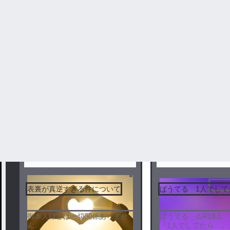
ばうてるの小説は185件投稿されています。ばうてると一緒に投稿され
KnightX-騎士X-などがあります。テラーノベルでばうてるの小
#ばうてるの人気ランキング
セン
表裏が真逆すぎる件について
ばうてる 1人でして
御本人様とは一切関係ありませ
ばうてる ⚠️R18⚠️
ん
『1人でしてたら…。