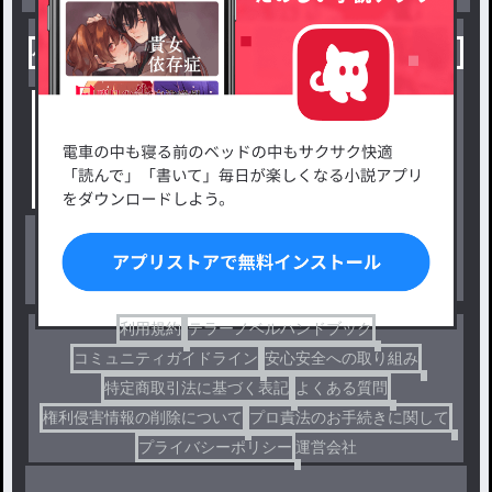
小説を探す
ジャンルから探す
新着小説一覧
恋愛・ロマンス
タグ一覧
ロマンスファンタジー
小説コンテスト応募・公募
ファンタジー・異世界・SF
出版・メディアミックス作品
ホラー・ミステリー
BL
ドラマ
コメディ
利用規約
テラーノベルハンドブック
コミュニティガイドライン
安心安全への取り組み
特定商取引法に基づく表記
よくある質問
権利侵害情報の削除について
プロ責法のお手続きに関して
プライバシーポリシー
運営会社