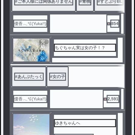
#
ご本人様には関係ありません
#
青桃
#
すとぷりBL
それを隠し通す物語 覗いて見な
い？
優香𓂃🫧‪(Yuka!!)
854
完
結
ちぐちゃん実は女の子！？
#
あんぷたっく
#
女の子
優香𓂃🫧‪(Yuka!!)
2,591
ゆきちゃんへ