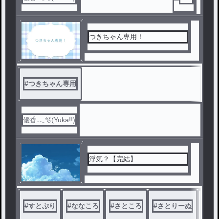
つきちゃん専用！
#
つきちゃん専用
優香𓂃🫧‪(Yuka!!)
浮気？【完結】
#
すとぷり
#
ななころ
#
さところ
#
さとりーぬ
#
浮