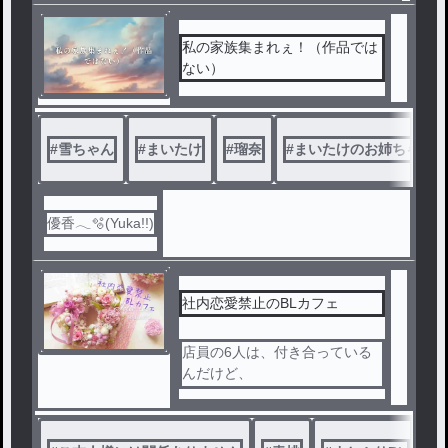
私の家族集まれぇ！（作品では
ない）
#
雪ちゃん
#
まいたけ
#
瑠奈
#
まいたけのお姉ちゃんお
優香𓂃🫧‪(Yuka!!)
社内恋愛禁止のBLカフェ
店員の6人は、付き合っている
んだけど、
それをお客さんに隠して、働い
ている
店長は、知っている