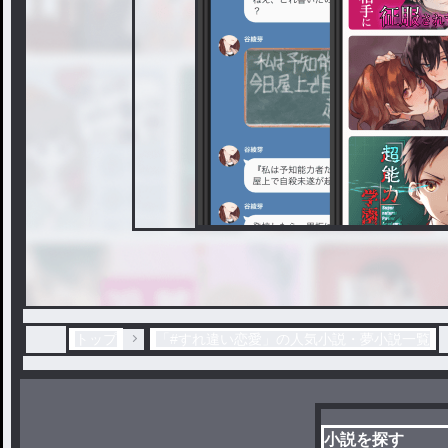
トップ
「#すれ違い恋愛」の人気小説・夢小説一覧
小説を探す