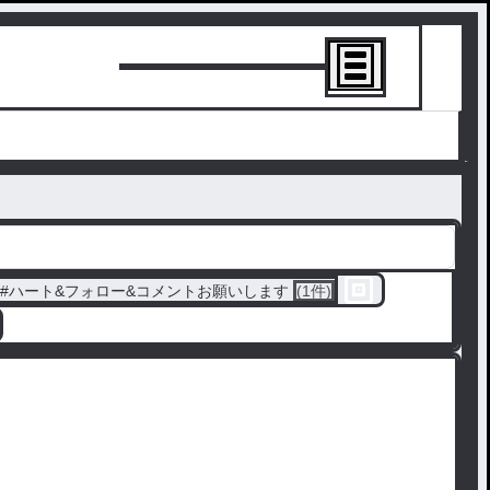
トーリーを書
#
ハート&フォロー&コメントお願いします
(1件)