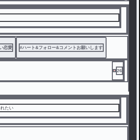
い恋愛
#
ハート&フォロー&コメントお願いします
26
されたい