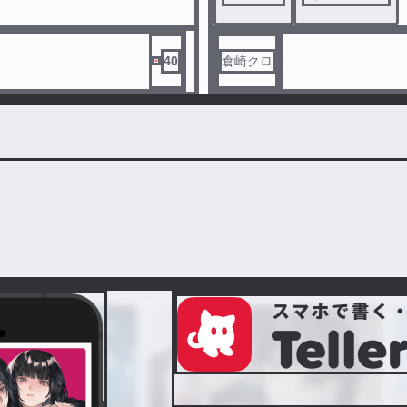
40
倉崎クロ