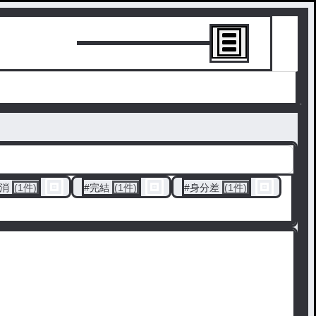
トーリーを書
消
(1件)
#
完結
(1件)
#
身分差
(1件)