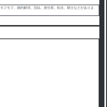
、モフモフ、婚約解消、完結、身分差、転生、騎士などがありま