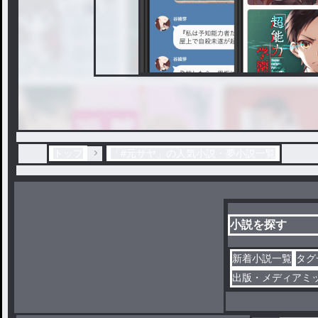
トップ
「#元サヤ」の人気小説・夢小説一覧
小説を探す
新着小説一覧
タグ
出版・メディアミ