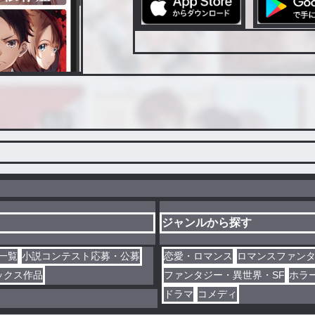
ジャンルから探す
一覧
小説コンテスト応募・公募
恋愛・ロマンス
ロマンスファン
ックス作品
ファンタジー・異世界・SF
ホラ
ドラマ
コメディ