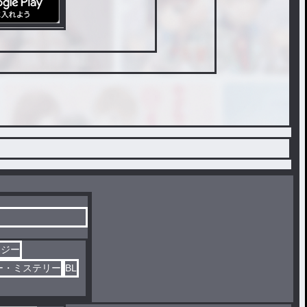
タジー
ー・ミステリー
BL