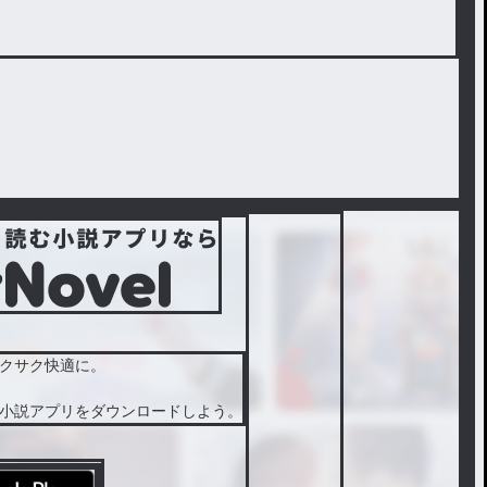
大好きな騎士団長様が見ているのは、婚約者の私ではなく姉の
こちらの連載版です( ´艸｀)！
イトでも掲載中
クサク快適に。
小説アプリをダウンロードしよう。