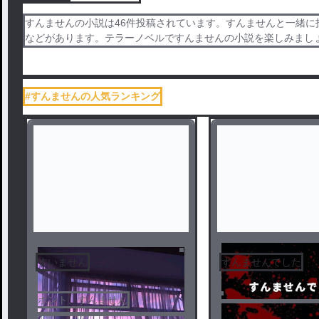
すんませんの小説は46件投稿されています。すんませんと一緒に投稿
などがあります。テラーノベルですんませんの小説を楽しみまし
#すんませんの人気ランキング
すいません
すんませんでした
ホント、すんません