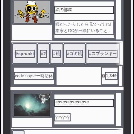
絵の部屋
暇だったりしたら見てってね!
本家とOCが一緒にいることが
あります
#
sprunki
#
?
#
絵
#
ゴミ絵
#
スプランキー
code:soy※一時活休
1,349
完
結
??????????????
??????