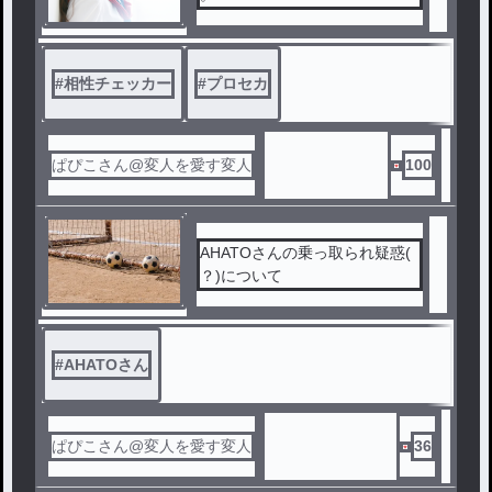
#
相性チェッカー
#
プロセカ
ぱぴこさん@変人を愛す変人
100
AHATOさんの乗っ取られ疑惑(
？)について
#
AHATOさん
ぱぴこさん@変人を愛す変人
36