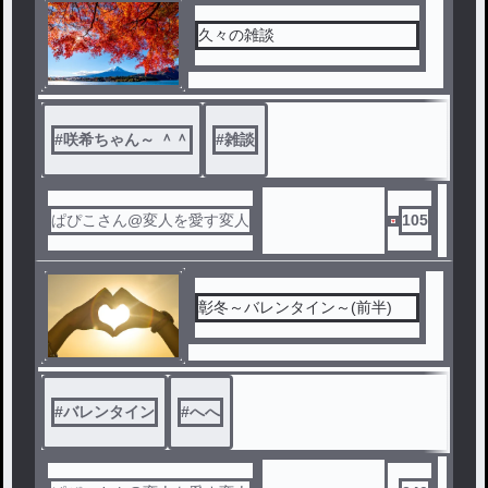
久々の雑談
#
咲希ちゃん～ ＾＾
#
雑談
ぱぴこさん@変人を愛す変人
105
彰冬～バレンタイン～(前半)
#
バレンタイン
#
へへ