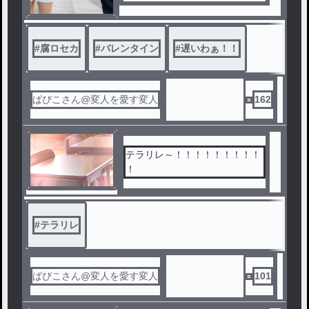
#
腐ロセカ
#
バレンタイン
#
遅いわぁ！！
ぱぴこさん@変人を愛す変人
162
テラリレ～！！！！！！！！！
！
#
テラリレ
ぱぴこさん@変人を愛す変人
101