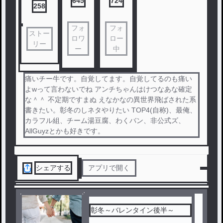
645
724
258
フォ
フォ
ストー
ロワ
ロー
リー
ー
中
痛いチー牛です。自覚してます。自覚してるのも痛い
よwって言わないでね アンチちゃんはけつなあな確定
な＾＾ 不定期ですまぬ えなかなの異世界飛ばされた系
書きたい。彰冬のしネタやりたい TOP4(自称)、最俺、
カラフル組、チーム湯豆腐、わくバン、非公式ズ、
AllGuyzとかも好きです。
シェアする
アプリで開く
彰冬～バレンタイン後半～