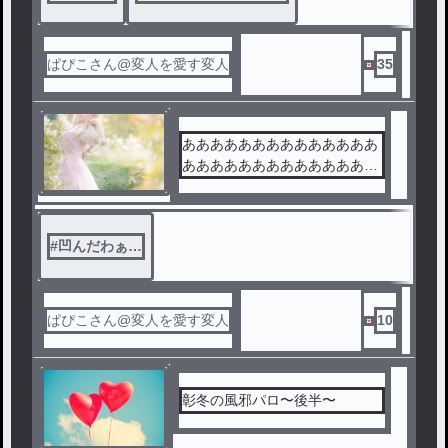
ぱぴこさん@変人を愛す変人
35
ああああああああああああああ
ああああああああああああああ
ああああああああああああああ
ああああああああ
#
凹んだわぁ…
ぱぴこさん@変人を愛す変人
10
彰冬の風邪パロ〜後半〜