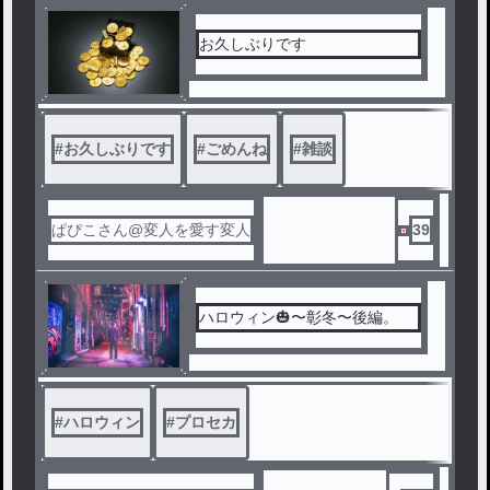
お久しぶりです
#
お久しぶりです
#
ごめんね
#
雑談
ぱぴこさん@変人を愛す変人
39
ハロウィン🎃〜彰冬〜後編。
#
ハロウィン
#
プロセカ