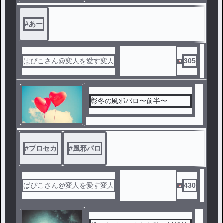
#
あー
ぱぴこさん@変人を愛す変人
305
彰冬の風邪パロ〜前半〜
#
プロセカ
#
風邪パロ
ぱぴこさん@変人を愛す変人
430