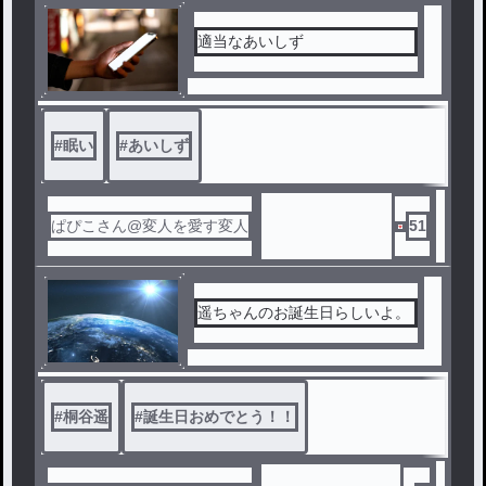
適当なあいしず
#
眠い
#
あいしず
ぱぴこさん@変人を愛す変人
51
遥ちゃんのお誕生日らしいよ。
#
桐谷遥
#
誕生日おめでとう！！