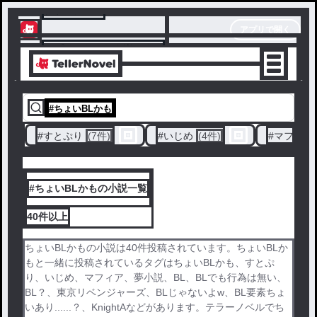
テラーノベル
アプリで開く
アプリでサクサク楽しめる
#
ちょいBLかも
#
すとぷり
(7件)
#
いじめ
(4件)
#
マフィア
#ちょいBLかもの小説一覧
40件
以上
ちょいBLかもの小説は40件投稿されています。ちょいBLか
もと一緒に投稿されているタグはちょいBLかも、すとぷ
り、いじめ、マフィア、夢小説、BL、BLでも行為は無い、
BL？、東京リベンジャーズ、BLじゃないよw、BL要素ちょ
いあり......？、KnightAなどがあります。テラーノベルでち