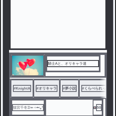
騎士Aと、オリキャラ達
#
KnightA
#
オリキャラ
#
夢小説
#
くらべられっ子
猫宮千冬ᗦ↞◃🦈⁎*
50