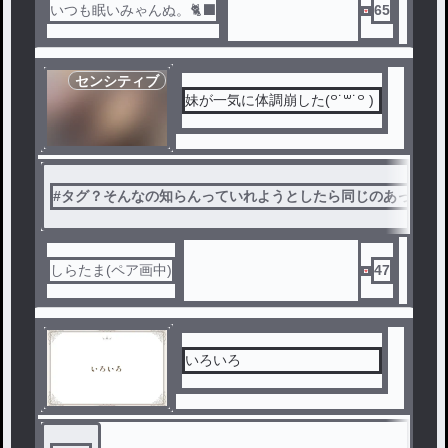
いつも眠いみゃんぬ。🐈‍⬛
65
センシティブ
妹が一気に体調崩した(꒪˙꒳˙꒪ )
#
タグ？そんなの知らんっていれようとしたら同じのあったんだ
しらたま(ペア画中)
47
いろいろ