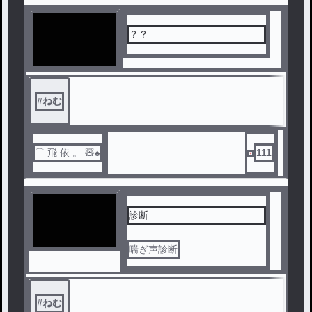
？？
#
ねむ
⌒ 飛 依 。 🧸♠︎
111
診断
喘ぎ声診断
#
ねむ