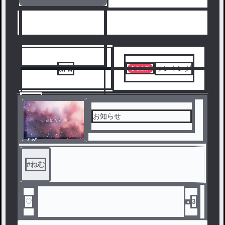
人気ランキングをみる
新着
ランキング
9
お知らせ
ノベ
ル
#
ねむ
♡
3