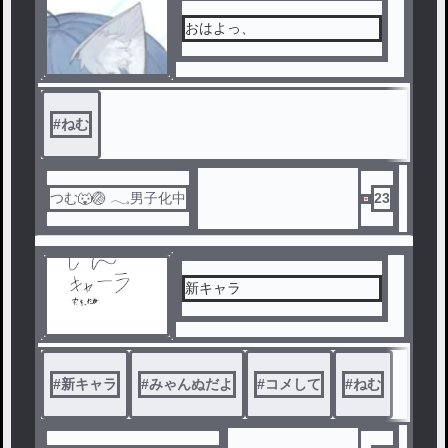
おはよっ、
#
ねむ
つむ🐺🏐 𓂃𓈒男子化中
23
新キャラ
#
新キャラ
#
みゃんぬだよ
#
コメして
#
ねむ