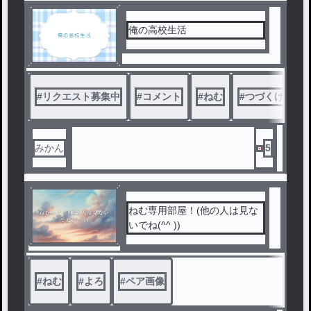
俺の高校生活
#
リクエスト募集中
#
コメント
#
ねむ
#
つづくけど続
みかん
5
ねむ専用部屋！(他の人は見な
いでね(^^ ))
#
ねむ
#
よろ
#
ペア画像