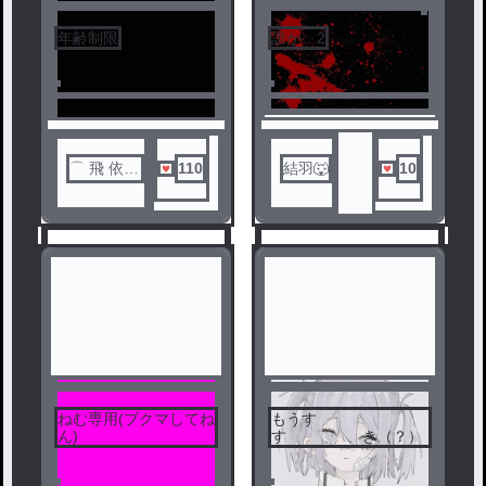
年齢制限
誰か 2
3
4
⌒ 飛 依
110
結羽🐺
10
。 🧸♠︎
ねむ専用(ブクマしてね
もうす
5
6
ん)
す き（？）