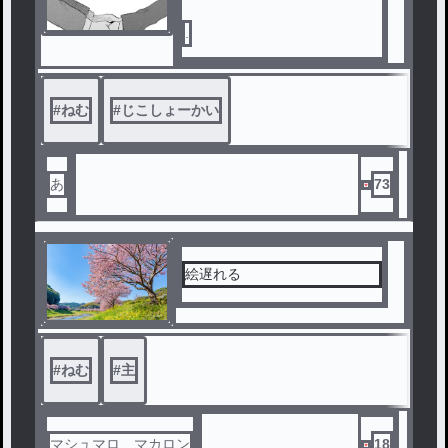
.
#
ねむ
#
じこしょーかい
あ
73
絵遅れる
#
ねむ
#
主
マシュマロ マカロン
18