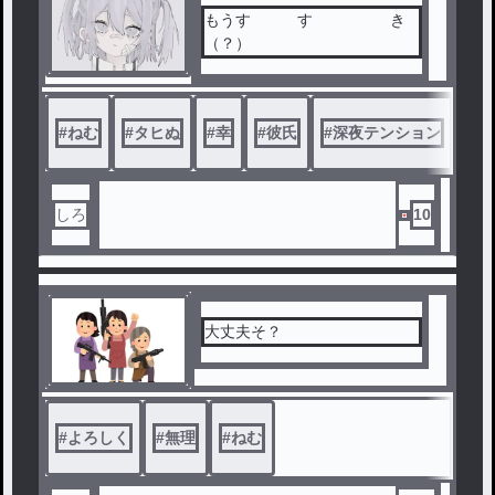
もうす す き
（？）
#
ねむ
#
タヒぬ
#
幸
#
彼氏
#
深夜テンション
しろ
10
大丈夫そ？
#
よろしく
#
無理
#
ねむ