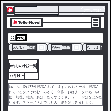
テラーノベル
アプリで開く
アプリでサクサク楽しめる
#
ねむ
#
みるく
(4件)
#
合作
(4件)
#
おはよ
(2件)
#ねむの小説一覧
77件
以上
ねむの小説は77件投稿されています。ねむと一緒に投稿さ
れているタグはねむ、みるく、合作、おはよ、タヒぬ、学
校、無理、雑談、あは、あらすじくさ、うー、おはなどがあ
ります。テラーノベルでねむの小説を楽しみましょう。