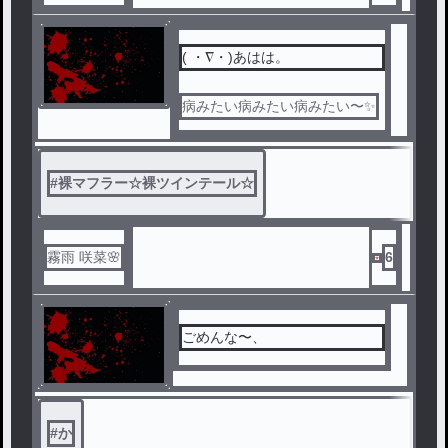
( ・∇・)あはは。
病みたい病みたい病みたい〜✨
#
裸マフラー☆裸ツインテール☆
霧雨 咲菜🌸
6
ごめんな〜、
#
か