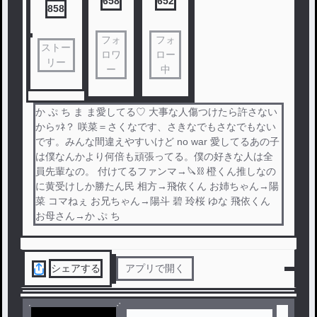
658
652
858
フォ
フォ
ストー
ロワ
ロー
リー
ー
中
か ぷ ち ま ま愛してる♡ 大事な人傷つけたら許さない
からｯﾈ？ 咲菜＝さくなです、さきなでもさなでもない
です。みんな間違えやすいけど no war 愛してるあの子
は僕なんかより何倍も頑張ってる。僕の好きな人は全
員先輩なの。 付けてるファンマ→🔪⛓️ 橙くん推しなの
に黄受けしか勝たん民 相方→飛依くん お姉ちゃん→陽
菜 コマねぇ お兄ちゃん→陽斗 碧 玲桜 ゆな 飛依くん
お母さん→か ぷ ち
シェアする
アプリで開く