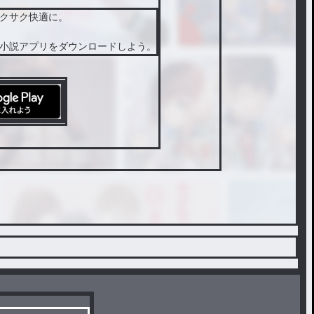
クサク快適に。
小説アプリをダウンロードしよう。